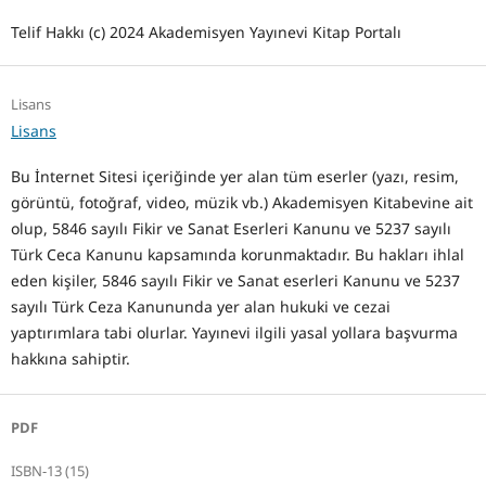
Telif Hakkı (c) 2024 Akademisyen Yayınevi Kitap Portalı
Lisans
Lisans
Bu İnternet Sitesi içeriğinde yer alan tüm eserler (yazı, resim,
görüntü, fotoğraf, video, müzik vb.) Akademisyen Kitabevine ait
olup, 5846 sayılı Fikir ve Sanat Eserleri Kanunu ve 5237 sayılı
Türk Ceca Kanunu kapsamında korunmaktadır. Bu hakları ihlal
eden kişiler, 5846 sayılı Fikir ve Sanat eserleri Kanunu ve 5237
sayılı Türk Ceza Kanununda yer alan hukuki ve cezai
yaptırımlara tabi olurlar. Yayınevi ilgili yasal yollara başvurma
hakkına sahiptir.
PDF
ISBN-13 (15)