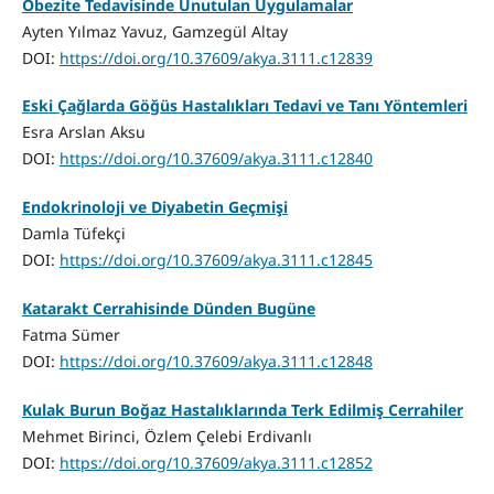
Obezite Tedavisinde Unutulan Uygulamalar
Ayten Yılmaz Yavuz, Gamzegül Altay
DOI:
https://doi.org/10.37609/akya.3111.c12839
Eski Çağlarda Göğüs Hastalıkları Tedavi ve Tanı Yöntemleri
Esra Arslan Aksu
DOI:
https://doi.org/10.37609/akya.3111.c12840
Endokrinoloji ve Diyabetin Geçmişi
Damla Tüfekçi
DOI:
https://doi.org/10.37609/akya.3111.c12845
Katarakt Cerrahisinde Dünden Bugüne
Fatma Sümer
DOI:
https://doi.org/10.37609/akya.3111.c12848
Kulak Burun Boğaz Hastalıklarında Terk Edilmiş Cerrahiler
Mehmet Birinci, Özlem Çelebi Erdivanlı
DOI:
https://doi.org/10.37609/akya.3111.c12852