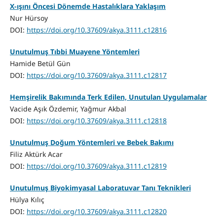
X-ışını Öncesi Dönemde Hastalıklara Yaklaşım
Nur Hürsoy
DOI:
https://doi.org/10.37609/akya.3111.c12816
Unutulmuş Tıbbi Muayene Yöntemleri
Hamide Betül Gün
DOI:
https://doi.org/10.37609/akya.3111.c12817
Hemşirelik Bakımında Terk Edilen, Unutulan Uygulamalar
Vacide Aşık Özdemir, Yağmur Akbal
DOI:
https://doi.org/10.37609/akya.3111.c12818
Unutulmuş Doğum Yöntemleri ve Bebek Bakımı
Filiz Aktürk Acar
DOI:
https://doi.org/10.37609/akya.3111.c12819
Unutulmuş Biyokimyasal Laboratuvar Tanı Teknikleri
Hülya Kılıç
DOI:
https://doi.org/10.37609/akya.3111.c12820