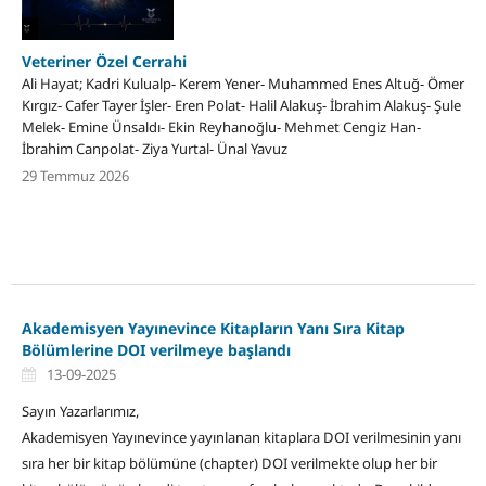
Veteriner Özel Cerrahi
Ali Hayat; Kadri Kulualp- Kerem Yener- Muhammed Enes Altuğ- Ömer
Kırgız- Cafer Tayer İşler- Eren Polat- Halil Alakuş- İbrahim Alakuş- Şule
Melek- Emine Ünsaldı- Ekin Reyhanoğlu- Mehmet Cengiz Han-
İbrahim Canpolat- Ziya Yurtal- Ünal Yavuz
29 Temmuz 2026
Akademisyen Yayınevince Kitapların Yanı Sıra Kitap
Bölümlerine DOI verilmeye başlandı
13-09-2025
Sayın Yazarlarımız,
Akademisyen Yayınevince yayınlanan kitaplara DOI verilmesinin yanı
sıra her bir kitap bölümüne (chapter) DOI verilmekte olup her bir