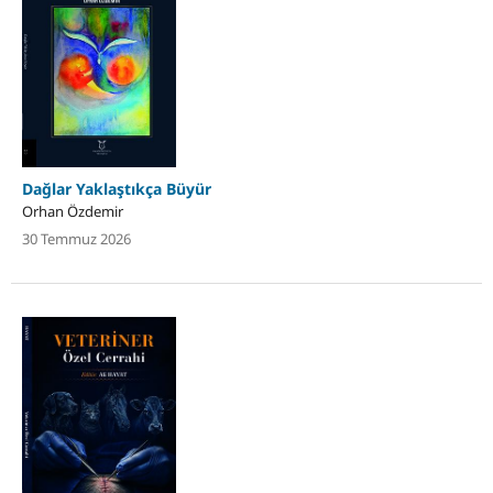
Dağlar Yaklaştıkça Büyür
Orhan Özdemir
30 Temmuz 2026