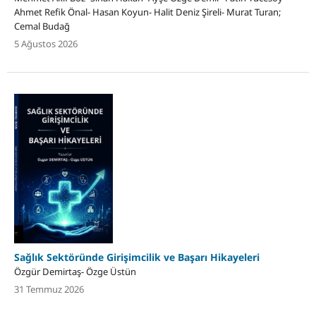
Ahmet Refik Önal- Hasan Koyun- Halit Deniz Şireli- Murat Turan;
Cemal Budağ
5 Ağustos 2026
Sağlık Sektöründe Girişimcilik ve Başarı Hikayeleri
Özgür Demirtaş- Özge Üstün
31 Temmuz 2026