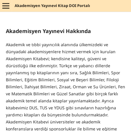
Akademisyen Yayınevi Kitap DOI Portalı
Akademisyen Yayınevi Hakkında
Akademik ve tıbbi yayıncılık alanında ülkemizdeki ve
dünyadaki akademisyenlere hizmet vermek için kurulan
Akademisyen Kitabevi; kendisine kaliteyi, güveni ve
dürüstlüğü ilke edinmiştir. Türkçe ve yabancı dillerde
yayınlanmış tıp kitaplarının yanı sıra, Sağlık Bilimleri, Spor
Bilimleri, Eğitim Bilimleri, Sosyal ve Beşeri Bilimler, Filoloji
Bilimleri, İlahiyat Bilimleri, Ziraat, Orman ve Su Ürünleri, Fen
ve Matematik Bilimleri ve Güzel Sanatlar gibi birçok farklı
akademik temel alanda kitaplar yayınlamaktadır. Ayrıca
kitabevimiz DUS, TUS ve YDUS gibi sınavların hazırlığına
yardımcı kitapları da bünyesinde bulundurmaktadır.
Akademisyen Kitabevi üniversiteler ve akademik
konferanslara verdiği sponsorluklar ile bilime ve eğitime