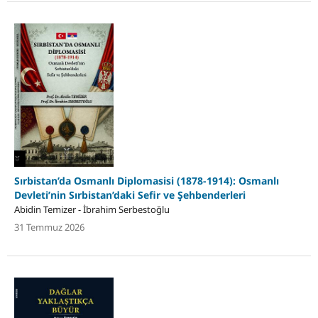
Sırbistan’da Osmanlı Diplomasisi (1878-1914): Osmanlı
Devleti’nin Sırbistan’daki Sefir ve Şehbenderleri
Abidin Temizer - İbrahim Serbestoğlu
31 Temmuz 2026