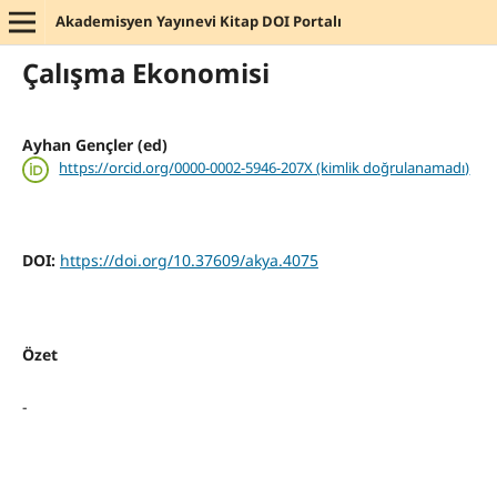
Akademisyen Yayınevi Kitap DOI Portalı
Çalışma Ekonomisi
Ayhan Gençler (ed)
https://orcid.org/0000-0002-5946-207X (kimlik doğrulanamadı)
DOI:
https://doi.org/10.37609/akya.4075
Özet
-