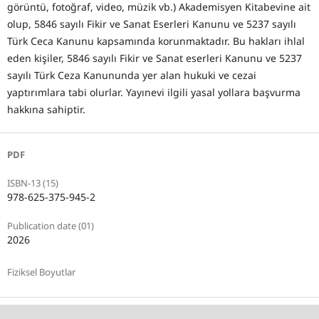
görüntü, fotoğraf, video, müzik vb.) Akademisyen Kitabevine ait
olup, 5846 sayılı Fikir ve Sanat Eserleri Kanunu ve 5237 sayılı
Türk Ceca Kanunu kapsamında korunmaktadır. Bu hakları ihlal
eden kişiler, 5846 sayılı Fikir ve Sanat eserleri Kanunu ve 5237
sayılı Türk Ceza Kanununda yer alan hukuki ve cezai
yaptırımlara tabi olurlar. Yayınevi ilgili yasal yollara başvurma
hakkına sahiptir.
PDF
ISBN-13 (15)
978-625-375-945-2
Publication date (01)
2026
Fiziksel Boyutlar