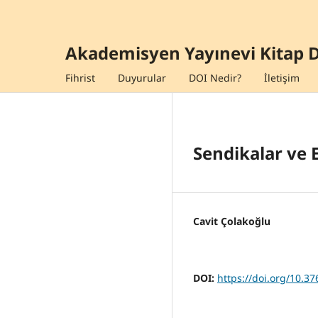
Akademisyen Yayınevi Kitap D
Fihrist
Duyurular
DOI Nedir?
İletişim
Sendikalar ve 
Cavit Çolakoğlu
DOI:
https://doi.org/10.3