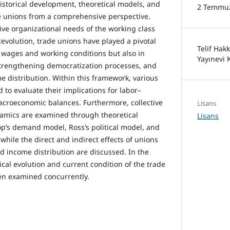
istorical development, theoretical models, and
2 Temmu
e unions from a comprehensive perspective.
ive organizational needs of the working class
evolution, trade unions have played a pivotal
Telif Hak
g wages and working conditions but also in
Yayınevi 
strengthening democratization processes, and
e distribution. Within this framework, various
to evaluate their implications for labor–
acroeconomic balances. Furthermore, collective
Lisans
namics are examined through theoretical
Lisans
p’s demand model, Ross’s political model, and
while the direct and indirect effects of unions
d income distribution are discussed. In the
rical evolution and current condition of the trade
n examined concurrently.