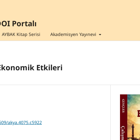
OI Portalı
AYBAK Kitap Serisi
Akademisyen Yayınevi
Ekonomik Etkileri
7609/akya.4075.c5922