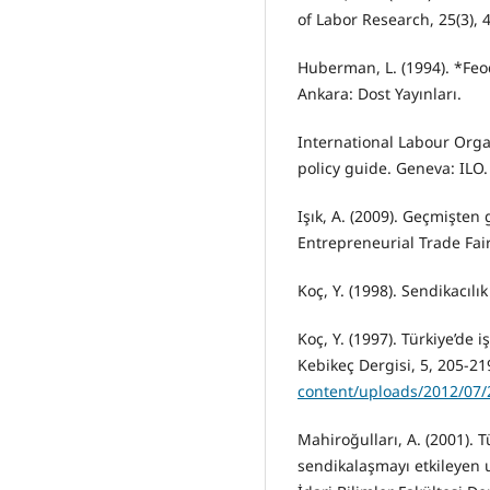
of Labor Research, 25(3), 
Huberman, L. (1994). *Feod
Ankara: Dost Yayınları.
International Labour Organ
policy guide. Geneva: ILO.
Işık, A. (2009). Geçmişte
Entrepreneurial Trade Fair
Koç, Y. (1998). Sendikacılık
Koç, Y. (1997). Türkiye’de iş
Kebikeç Dergisi, 5, 205-21
content/uploads/2012/07/
Mahiroğulları, A. (2001). 
sendikalaşmayı etkileyen u