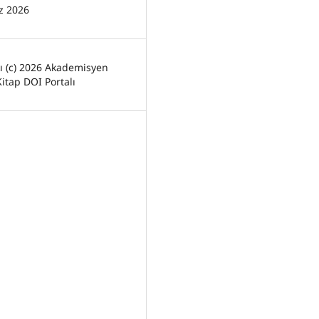
z 2026
kı (c) 2026 Akademisyen
Kitap DOI Portalı