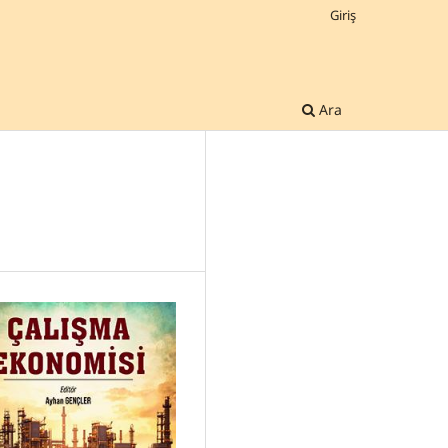
Giriş
Ara