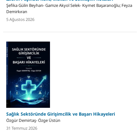
Şefika Gülin Beyhan- Gamze Akyol Selek- Kıymet Başaranoğlu; Feyza
Demirkıran
5 Ağustos 2026
Sağlık Sektöründe Girişimcilik ve Başarı Hikayeleri
Özgür Demirtaş- Özge Üstün
31 Temmuz 2026