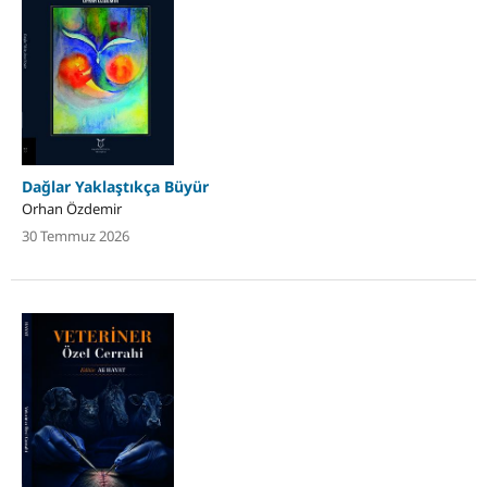
Dağlar Yaklaştıkça Büyür
Orhan Özdemir
30 Temmuz 2026