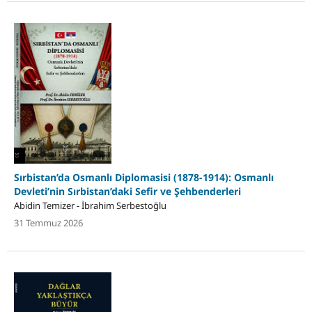
Sırbistan’da Osmanlı Diplomasisi (1878-1914): Osmanlı
Devleti’nin Sırbistan’daki Sefir ve Şehbenderleri
Abidin Temizer - İbrahim Serbestoğlu
31 Temmuz 2026