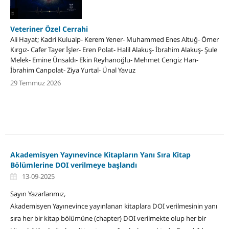
Veteriner Özel Cerrahi
Ali Hayat; Kadri Kulualp- Kerem Yener- Muhammed Enes Altuğ- Ömer
Kırgız- Cafer Tayer İşler- Eren Polat- Halil Alakuş- İbrahim Alakuş- Şule
Melek- Emine Ünsaldı- Ekin Reyhanoğlu- Mehmet Cengiz Han-
İbrahim Canpolat- Ziya Yurtal- Ünal Yavuz
29 Temmuz 2026
Akademisyen Yayınevince Kitapların Yanı Sıra Kitap
Bölümlerine DOI verilmeye başlandı
13-09-2025
Sayın Yazarlarımız,
Akademisyen Yayınevince yayınlanan kitaplara DOI verilmesinin yanı
sıra her bir kitap bölümüne (chapter) DOI verilmekte olup her bir