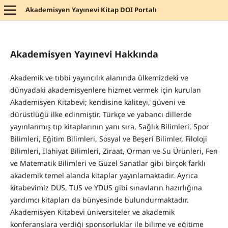
Akademisyen Yayınevi Kitap DOI Portalı
Akademisyen Yayınevi Hakkında
Akademik ve tıbbi yayıncılık alanında ülkemizdeki ve
dünyadaki akademisyenlere hizmet vermek için kurulan
Akademisyen Kitabevi; kendisine kaliteyi, güveni ve
dürüstlüğü ilke edinmiştir. Türkçe ve yabancı dillerde
yayınlanmış tıp kitaplarının yanı sıra, Sağlık Bilimleri, Spor
Bilimleri, Eğitim Bilimleri, Sosyal ve Beşeri Bilimler, Filoloji
Bilimleri, İlahiyat Bilimleri, Ziraat, Orman ve Su Ürünleri, Fen
ve Matematik Bilimleri ve Güzel Sanatlar gibi birçok farklı
akademik temel alanda kitaplar yayınlamaktadır. Ayrıca
kitabevimiz DUS, TUS ve YDUS gibi sınavların hazırlığına
yardımcı kitapları da bünyesinde bulundurmaktadır.
Akademisyen Kitabevi üniversiteler ve akademik
konferanslara verdiği sponsorluklar ile bilime ve eğitime