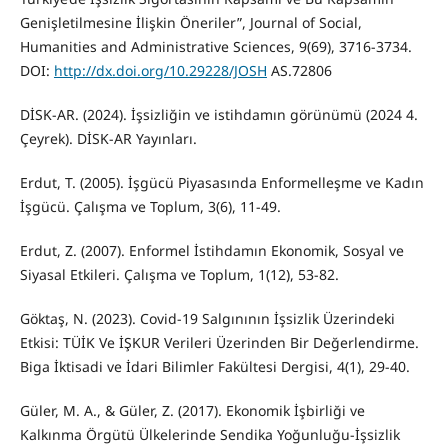
Genişletilmesine İlişkin Öneriler”, Journal of Social,
Humanities and Administrative Sciences, 9(69), 3716-3734.
DOI:
http://dx.doi.org/10.29228/JOSH
AS.72806
DİSK-AR. (2024). İşsizliğin ve istihdamın görünümü (2024 4.
Çeyrek). DİSK-AR Yayınları.
Erdut, T. (2005). İşgücü Piyasasında Enformelleşme ve Kadın
İşgücü. Çalışma ve Toplum, 3(6), 11-49.
Erdut, Z. (2007). Enformel İstihdamın Ekonomik, Sosyal ve
Siyasal Etkileri. Çalışma ve Toplum, 1(12), 53-82.
Göktaş, N. (2023). Covid-19 Salgınının İşsizlik Üzerindeki
Etkisi: TÜİK Ve İŞKUR Verileri Üzerinden Bir Değerlendirme.
Biga İktisadi ve İdari Bilimler Fakültesi Dergisi, 4(1), 29-40.
Güler, M. A., & Güler, Z. (2017). Ekonomik İşbirliği ve
Kalkınma Örgütü Ülkelerinde Sendika Yoğunluğu-İşsizlik