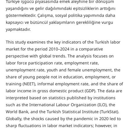
Türkiye işgücü piyasasında emek aleyhine bir dönüşüm
yaşandığını ve gelir dağılımındaki eşitsizliklerin arttığını
göstermektedir. Çalışma, sosyal politika yapımında daha
kapsayıcı ve bütüncül yaklaşımların gerekliliğine vurgu
yapmaktadır.
This study examines the key indicators of the Turkish labor
market for the period 2010–2024 in a comparative
perspective with global trends. The analysis focuses on
labor force participation rate, employment rate,
unemployment rate, youth and female unemployment, the
share of young people not in education, employment, or
training (NEET), informal employment rate, and the share of
labor income in gross domestic product (GDP). The data are
interpreted based on statistics published by institutions
such as the International Labour Organization (ILO), the
World Bank, and the Turkish Statistical Institute (TurkStat).
Globally, the shocks caused by the pandemic in 2020 led to
sharp fluctuations in labor market indicators; however, in