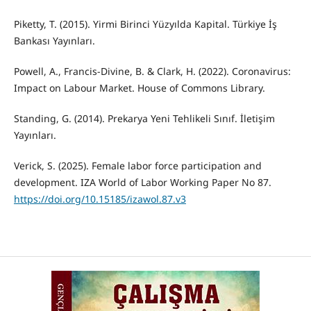
Piketty, T. (2015). Yirmi Birinci Yüzyılda Kapital. Türkiye İş
Bankası Yayınları.
Powell, A., Francis-Divine, B. & Clark, H. (2022). Coronavirus:
Impact on Labour Market. House of Commons Library.
Standing, G. (2014). Prekarya Yeni Tehlikeli Sınıf. İletişim
Yayınları.
Verick, S. (2025). Female labor force participation and
development. IZA World of Labor Working Paper No 87.
https://doi.org/10.15185/izawol.87.v3