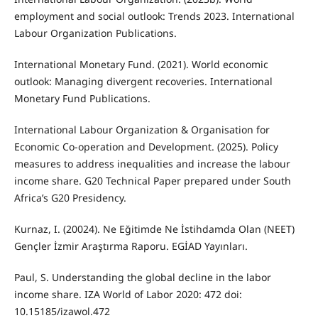
employment and social outlook: Trends 2023. International
Labour Organization Publications.
International Monetary Fund. (2021). World economic
outlook: Managing divergent recoveries. International
Monetary Fund Publications.
International Labour Organization & Organisation for
Economic Co-operation and Development. (2025). Policy
measures to address inequalities and increase the labour
income share. G20 Technical Paper prepared under South
Africa’s G20 Presidency.
Kurnaz, I. (20024). Ne Eğitimde Ne İstihdamda Olan (NEET)
Gençler İzmir Araştırma Raporu. EGİAD Yayınları.
Paul, S. Understanding the global decline in the labor
income share. IZA World of Labor 2020: 472 doi:
10.15185/izawol.472