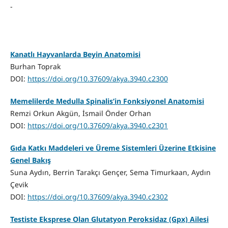
-
Kanatlı Hayvanlarda Beyin Anatomisi
Burhan Toprak
DOI:
https://doi.org/10.37609/akya.3940.c2300
Memelilerde Medulla Spinalis’in Fonksiyonel Anatomisi
Remzi Orkun Akgün, İsmail Önder Orhan
DOI:
https://doi.org/10.37609/akya.3940.c2301
Gıda Katkı Maddeleri ve Üreme Sistemleri Üzerine Etkisine
Genel Bakış
Suna Aydın, Berrin Tarakçı Gençer, Sema Timurkaan, Aydın
Çevik
DOI:
https://doi.org/10.37609/akya.3940.c2302
Testiste Eksprese Olan Glutatyon Peroksidaz (Gpx) Ailesi