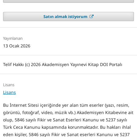
Satın almak istiyorum
Yayınlanan
13 Ocak 2026
Telif Hakkı (c) 2026 Akademisyen Yayınevi Kitap DOI Portalı
Lisans
Lisans
Bu İnternet Sitesi içeriğinde yer alan tüm eserler (yazı, resim,
görüntü, fotoğraf, video, müzik vb.) Akademisyen Kitabevine ait
olup, 5846 sayılı Fikir ve Sanat Eserleri Kanunu ve 5237 sayılı
Türk Ceca Kanunu kapsamında korunmaktadır. Bu hakları ihlal
eden kişiler, 5846 sayılı Fikir ve Sanat eserleri Kanunu ve 5237