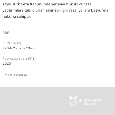
sayılı Türk Ceza Kanununda yer alan hukuki ve cezai
yaptırımlara tabi olurlar. Yayınevi ilgili yasal yollara başvurma
hakkına sahiptir.
PDF
ISBN-13 (15)
978-625-375-776-2
Publication date (01)
2025
Fiziksel Boyutlar