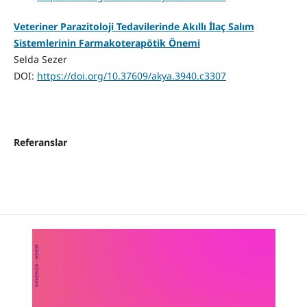
Veteriner Parazitoloji Tedavilerinde Akıllı İlaç Salım
Sistemlerinin Farmakoterapötik Önemi
Selda Sezer
DOI:
https://doi.org/10.37609/akya.3940.c3307
Referanslar