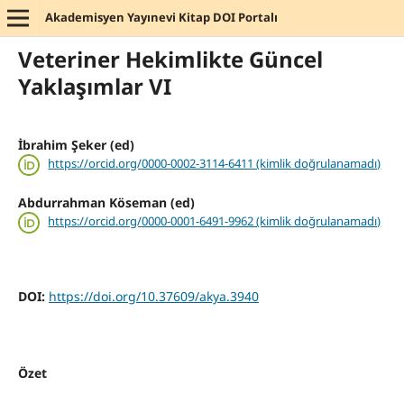
Akademisyen Yayınevi Kitap DOI Portalı
Veteriner Hekimlikte Güncel
Yaklaşımlar VI
İbrahim Şeker (ed)
https://orcid.org/0000-0002-3114-6411 (kimlik doğrulanamadı)
Abdurrahman Köseman (ed)
https://orcid.org/0000-0001-6491-9962 (kimlik doğrulanamadı)
DOI:
https://doi.org/10.37609/akya.3940
Özet