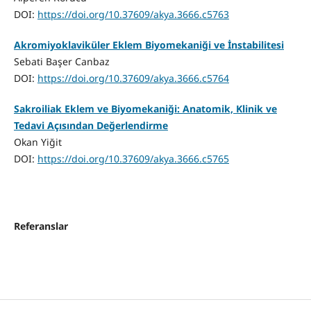
DOI:
https://doi.org/10.37609/akya.3666.c5763
Akromiyoklaviküler Eklem Biyomekaniği ve İnstabilitesi
Sebati Başer Canbaz
DOI:
https://doi.org/10.37609/akya.3666.c5764
Sakroiliak Eklem ve Biyomekaniği: Anatomik, Klinik ve
Tedavi Açısından Değerlendirme
Okan Yiğit
DOI:
https://doi.org/10.37609/akya.3666.c5765
Referanslar