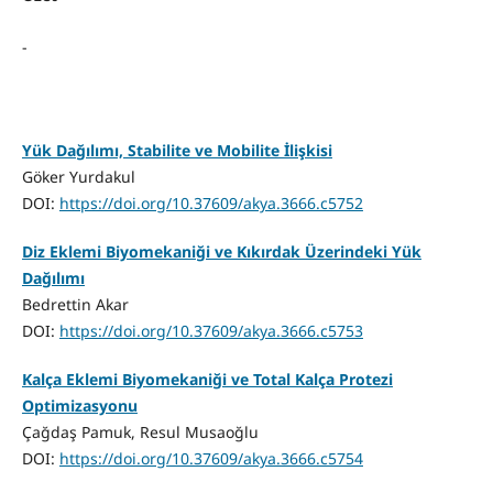
-
Yük Dağılımı, Stabilite ve Mobilite İlişkisi
Göker Yurdakul
DOI:
https://doi.org/10.37609/akya.3666.c5752
Diz Eklemi Biyomekaniği ve Kıkırdak Üzerindeki Yük
Dağılımı
Bedrettin Akar
DOI:
https://doi.org/10.37609/akya.3666.c5753
Kalça Eklemi Biyomekaniği ve Total Kalça Protezi
Optimizasyonu
Çağdaş Pamuk, Resul Musaoğlu
DOI:
https://doi.org/10.37609/akya.3666.c5754