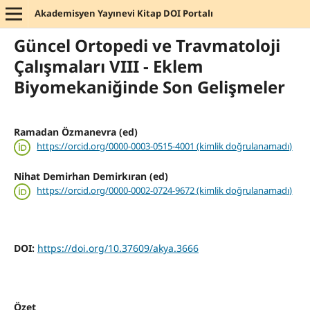
Akademisyen Yayınevi Kitap DOI Portalı
Güncel Ortopedi ve Travmatoloji
Çalışmaları VIII - Eklem
Biyomekaniğinde Son Gelişmeler
Ramadan Özmanevra (ed)
https://orcid.org/0000-0003-0515-4001 (kimlik doğrulanamadı)
Nihat Demirhan Demirkıran (ed)
https://orcid.org/0000-0002-0724-9672 (kimlik doğrulanamadı)
DOI:
https://doi.org/10.37609/akya.3666
Özet