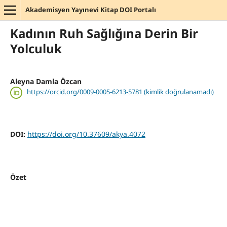
Akademisyen Yayınevi Kitap DOI Portalı
Kadının Ruh Sağlığına Derin Bir
Yolculuk
Aleyna Damla Özcan
https://orcid.org/0009-0005-6213-5781 (kimlik doğrulanamadı)
DOI:
https://doi.org/10.37609/akya.4072
Özet