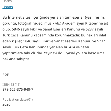
Lisans
Lisans
Bu İnternet Sitesi içeriğinde yer alan tüm eserler (yazı, resim,
görüntü, fotoğraf, video, müzik vb.) Akademisyen Kitabevine ait
olup, 5846 sayılı Fikir ve Sanat Eserleri Kanunu ve 5237 sayılı
Türk Ceca Kanunu kapsamında korunmaktadır. Bu hakları ihlal
eden kişiler, 5846 sayılı Fikir ve Sanat eserleri Kanunu ve 5237
sayılı Türk Ceza Kanununda yer alan hukuki ve cezai
yaptırımlara tabi olurlar. Yayınevi ilgili yasal yollara başvurma
hakkına sahiptir.
PDF
ISBN-13 (15)
978-625-375-940-7
Publication date (01)
2026