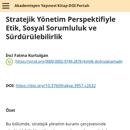
Akademisyen Yayınevi Kitap DOI Portalı
Stratejik Yönetim Perspektifiyle
Etik, Sosyal Sorumluluk ve
Sürdürülebilirlik
İnci Fatma Kurtulgan
https://orcid.org/0000-0002-9749-2878 (kimlik doğrulanamadı)
DOI:
https://doi.org/10.37609/akya.3957.c2632
Özet
Bu bölümde, stratejik yönetim kuramı çerçevesinde