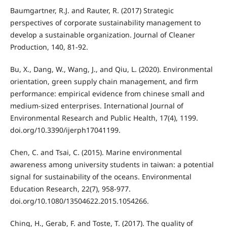
Baumgartner, R.J. and Rauter, R. (2017) Strategic
perspectives of corporate sustainability management to
develop a sustainable organization. Journal of Cleaner
Production, 140, 81-92.
Bu, X., Dang, W., Wang, J., and Qiu, L. (2020). Environmental
orientation, green supply chain management, and firm
performance: empirical evidence from chinese small and
medium-sized enterprises. International Journal of
Environmental Research and Public Health, 17(4), 1199.
doi.org/10.3390/ijerph17041199.
Chen, C. and Tsai, C. (2015). Marine environmental
awareness among university students in taiwan: a potential
signal for sustainability of the oceans. Environmental
Education Research, 22(7), 958-977.
doi.org/10.1080/13504622.2015.1054266.
Ching, H., Gerab, F. and Toste, T. (2017). The quality of