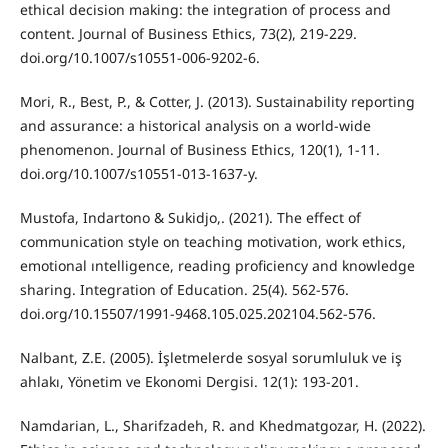
ethical decision making: the integration of process and
content. Journal of Business Ethics, 73(2), 219-229.
doi.org/10.1007/s10551-006-9202-6.
Mori, R., Best, P., & Cotter, J. (2013). Sustainability reporting
and assurance: a historical analysis on a world-wide
phenomenon. Journal of Business Ethics, 120(1), 1-11.
doi.org/10.1007/s10551-013-1637-y.
Mustofa, Indartono & Sukidjo,. (2021). The effect of
communication style on teaching motivation, work ethics,
emotional ıntelligence, reading proficiency and knowledge
sharing. Integration of Education. 25(4). 562-576.
doi.org/10.15507/1991-9468.105.025.202104.562-576.
Nalbant, Z.E. (2005). İşletmelerde sosyal sorumluluk ve iş
ahlakı, Yönetim ve Ekonomi Dergisi. 12(1): 193-201.
Namdarian, L., Sharifzadeh, R. and Khedmatgozar, H. (2022).