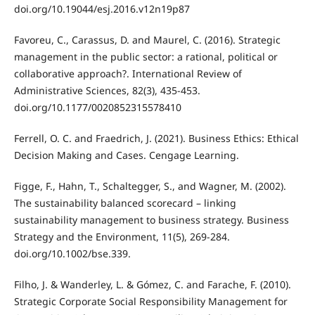
doi.org/10.19044/esj.2016.v12n19p87
Favoreu, C., Carassus, D. and Maurel, C. (2016). Strategic
management in the public sector: a rational, political or
collaborative approach?. International Review of
Administrative Sciences, 82(3), 435-453.
doi.org/10.1177/0020852315578410
Ferrell, O. C. and Fraedrich, J. (2021). Business Ethics: Ethical
Decision Making and Cases. Cengage Learning.
Figge, F., Hahn, T., Schaltegger, S., and Wagner, M. (2002).
The sustainability balanced scorecard – linking
sustainability management to business strategy. Business
Strategy and the Environment, 11(5), 269-284.
doi.org/10.1002/bse.339.
Filho, J. & Wanderley, L. & Gómez, C. and Farache, F. (2010).
Strategic Corporate Social Responsibility Management for