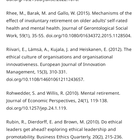
Rhee, M., Barak, M. and Gallo, W. (2015). Mechanisms of the
effect of involuntary retirement on older adults’ self-rated
health and mental health. Journal of Gerontological Social
Work, 59(1), 35-55. doi.org/10.1080/01634372.2015.1128504.
Riivari, E., Lämsä, A., Kujala, J. and Heiskanen, E. (2012). The
ethical culture of organisations and organisational
innovativeness. European Journal of Innovation
Management, 15(3), 310-331.
doi.org/10.1108/14601061211243657.
Rohwedder, S. and Willis, R. (2010). Mental retirement.
Journal of Economic Perspectives, 24(1), 119-138.
doi.org/10.1257/jep.24.1.119.
Rubin, R., Dierdorff, E. and Brown, M. (2010). Do ethical
leaders get ahead? exploring ethical leadership and
promotability. Business Ethics Quarterly, 20(2), 215-236.