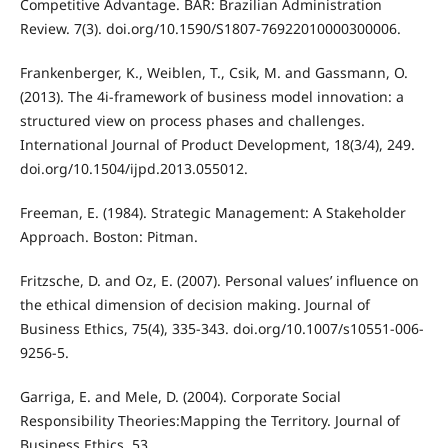
Competitive Advantage. BAR: Brazilian Administration
Review. 7(3). doi.org/10.1590/S1807-76922010000300006.
Frankenberger, K., Weiblen, T., Csik, M. and Gassmann, O.
(2013). The 4i-framework of business model innovation: a
structured view on process phases and challenges.
International Journal of Product Development, 18(3/4), 249.
doi.org/10.1504/ijpd.2013.055012.
Freeman, E. (1984). Strategic Management: A Stakeholder
Approach. Boston: Pitman.
Fritzsche, D. and Oz, E. (2007). Personal values’ influence on
the ethical dimension of decision making. Journal of
Business Ethics, 75(4), 335-343. doi.org/10.1007/s10551-006-
9256-5.
Garriga, E. and Mele, D. (2004). Corporate Social
Responsibility Theories:Mapping the Territory. Journal of
Business Ethics, 53.