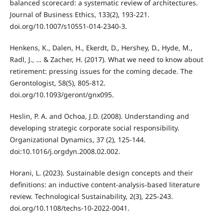
balanced scorecard: a systematic review of architectures.
Journal of Business Ethics, 133(2), 193-221.
doi.org/10.1007/s10551-014-2340-3.
Henkens, K., Dalen, H., Ekerdt, D., Hershey, D., Hyde, M.,
Radl, J., … & Zacher, H. (2017). What we need to know about
retirement: pressing issues for the coming decade. The
Gerontologist, 58(5), 805-812.
doi.org/10.1093/geront/gnx095.
Heslin, P. A. and Ochoa, J.D. (2008). Understanding and
developing strategic corporate social responsibility.
Organizational Dynamics, 37 (2), 125-144.
doi:10.1016/j.orgdyn.2008.02.002.
Horani, L. (2023). Sustainable design concepts and their
definitions: an inductive content-analysis-based literature
review. Technological Sustainability, 2(3), 225-243.
doi.org/10.1108/techs-10-2022-0041.