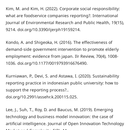
Kim, M. and Kim, H. (2022). Corporate social responsibility:
what are foodservice companies reporting?. International
Journal of Environmental Research and Public Health, 19(15),
9214. doi.org/10.3390/ijerph19159214.
Kondo, A. and Shigeoka, H. (2016). The effectiveness of
demand-side government intervention to promote elderly
employment: evidence from japan. Ilr Review, 70(4), 1008-
1036. doi.org/10.1177/0019793916676490.
Kurniawan, P., Devi, S. and Astawa, I. (2020). Sustainability
reporting practice in indonesian public university: how to
support the reporting process?..
doi.org/10.2991/assehr.k.200115.025.
Lee, J., Suh, T., Roy, D. and Baucus, M. (2019). Emerging
technology and business model innovation: the case of
artificial intelligence. Journal of Open Innovation Technology