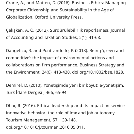
Crane, A., and Matten, D. (2016). Business Ethics: Managing
Corporate Citizenship and Sustainability in the Age of
Globalization. Oxford University Press.
Çalışkan, A. Ö. (2012). Sürdürülebilirlik raporlaması. Journal
of Accounting and Taxation Studies, 5(1), 41-68.
Dangelico, R. and Pontrandolfo, P. (2013). Being ‘green and
competitive’: the impact of environmental actions and
collaborations on firm performance. Business Strategy and
the Environment, 24(6), 413-430. doi.org/10.1002/bse.1828.
Demirel, D. (2010). Yönetişimde yeni bir boyut: e-yönetişim.
Türk İdare Dergisi , 466, 65-94.
Dhar, R. (2016). Ethical leadership and its impact on service
innovative behavior: the role of lmx and job autonomy.
Tourism Management, 57, 139-148.
doi.org/10.1016/j.tourman.2016.05.011.