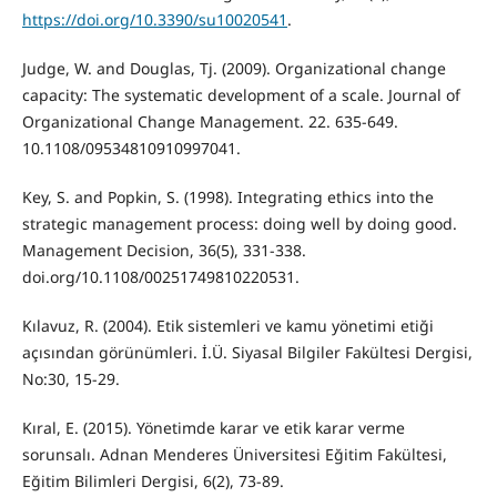
https://doi.org/10.3390/su10020541
.
Judge, W. and Douglas, Tj. (2009). Organizational change
capacity: The systematic development of a scale. Journal of
Organizational Change Management. 22. 635-649.
10.1108/09534810910997041.
Key, S. and Popkin, S. (1998). Integrating ethics into the
strategic management process: doing well by doing good.
Management Decision, 36(5), 331-338.
doi.org/10.1108/00251749810220531.
Kılavuz, R. (2004). Etik sistemleri ve kamu yönetimi etiği
açısından görünümleri. İ.Ü. Siyasal Bilgiler Fakültesi Dergisi,
No:30, 15-29.
Kıral, E. (2015). Yönetimde karar ve etik karar verme
sorunsalı. Adnan Menderes Üniversitesi Eğitim Fakültesi,
Eğitim Bilimleri Dergisi, 6(2), 73-89.