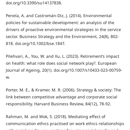
doi.org/10.3390/su14137838.
Penela, A. and Castromán-Diz, J. (2014). Environmental
policies for sustainable development: an analysis of the
drivers of proactive environmental strategies in the service
sector. Business Strategy and the Environment, 24(8), 802-
818. doi.org/10.1002/bse.1847.
Pilehvari, A., You, W. and Xu, L. (2023). Retirement’s impact
on health: what role does social network play?. European
Journal of Ageing, 20(1). doi.org/10.1007/s10433-023-00759-
w.
Porter, M. E., & Kramer, M. R. (2006). Strategy & society: The
link between competitive advantage and corporate social
responsibility. Harvard Business Review, 84(12), 78-92.
Rahman, M. and Wok, S. (2018). Mediating effect of
communication ethics practised on work ethics relationships