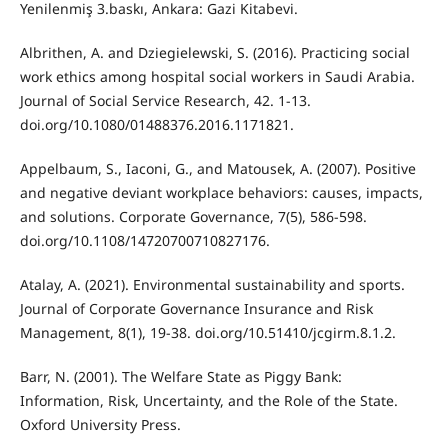
Yenilenmiş 3.baskı, Ankara: Gazi Kitabevi.
Albrithen, A. and Dziegielewski, S. (2016). Practicing social
work ethics among hospital social workers in Saudi Arabia.
Journal of Social Service Research, 42. 1-13.
doi.org/10.1080/01488376.2016.1171821.
Appelbaum, S., Iaconi, G., and Matousek, A. (2007). Positive
and negative deviant workplace behaviors: causes, impacts,
and solutions. Corporate Governance, 7(5), 586-598.
doi.org/10.1108/14720700710827176.
Atalay, A. (2021). Environmental sustainability and sports.
Journal of Corporate Governance Insurance and Risk
Management, 8(1), 19-38. doi.org/10.51410/jcgirm.8.1.2.
Barr, N. (2001). The Welfare State as Piggy Bank:
Information, Risk, Uncertainty, and the Role of the State.
Oxford University Press.