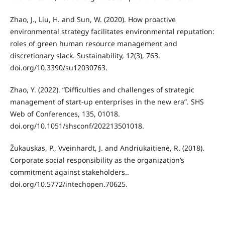
Zhao, J., Liu, H. and Sun, W. (2020). How proactive
environmental strategy facilitates environmental reputation:
roles of green human resource management and
discretionary slack. Sustainability, 12(3), 763.
doi.org/10.3390/su12030763.
Zhao, Y. (2022). “Difficulties and challenges of strategic
management of start-up enterprises in the new era”. SHS
Web of Conferences, 135, 01018.
doi.org/10.1051/shsconf/202213501018.
Žukauskas, P., Vveinhardt, J. and Andriukaitienė, R. (2018).
Corporate social responsibility as the organization’s
commitment against stakeholders..
doi.org/10.5772/intechopen.70625.