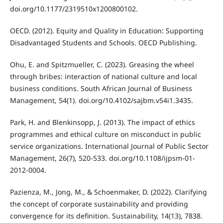
doi.org/10.1177/2319510x1200800102.
OECD. (2012). Equity and Quality in Education: Supporting
Disadvantaged Students and Schools. OECD Publishing.
Ohu, E. and Spitzmueller, C. (2023). Greasing the wheel
through bribes: interaction of national culture and local
business conditions. South African Journal of Business
Management, 54(1). doi.org/10.4102/sajbm.v54i1.3435.
Park, H. and Blenkinsopp, J. (2013). The impact of ethics
programmes and ethical culture on misconduct in public
service organizations. International Journal of Public Sector
Management, 26(7), 520-533. doi.org/10.1108/ijpsm-01-
2012-0004.
Pazienza, M., Jong, M., & Schoenmaker, D. (2022). Clarifying
the concept of corporate sustainability and providing
convergence for its definition. Sustainability, 14(13), 7838.