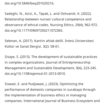
doi.org/10.5840/beq201020216.
Sadeghi, N., Azizi, A., Tapak, L. and Oshvandi, K. (2022).
Relationship between nurses’ cultural competence and
observance of ethical codes. Nursing Ethics, 29(4), 962-972.
doi.org/10.1177/09697330211072365.
Sekman, A. (2017). Kant’ın ahlak delili. İnönü Üniversitesi
Kültür ve Sanat Dergisi. 3(2): 58-61.
Sisaye, S. (2013). The development of sustainable practices
in complex organizations. Journal of Entrepreneurship
Management and Sustainable Development, 9(4), 223-245.
doi.org/10.1108/wjemsd-01-2013-0010.
Siswati, E. and Pudjowati, J. (2023). Optimizing the
performance of domestic companies in surabaya through
the implementation of business ethics in managing
companies. International Journal of Business Ecosystem and