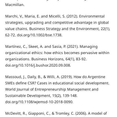
Macmillan.
Marchi, V., Maria, E. and Micelli, S. (2012). Environmental
strategies, upgrading and competitive advantage in global
value chains. Business Strategy and the Environment, 22(1),
62-72. doi.org/10.1002/bse.1738.
Martínez, C., Skeet, A. and Sasia, P. (2021). Managing
organizational ethics: how ethics becomes pervasive within
organizations. Business Horizons, 64(1), 83-92.
doi.org/10.1016/j.bushor.2020.09.008.
Massoud, J., Daily, B., & Willi, A. (2019). How do Argentine
SMEs define CSR? Cases in educational social development.
World Journal of Entrepreneurship Management and
Sustainable Development, 15(2), 139-148.
doi.org/10.1108/wjemsd-10-2018-0090.
McDevitt, R., Giapponi, C., & Tromley, C. (2006). A model of