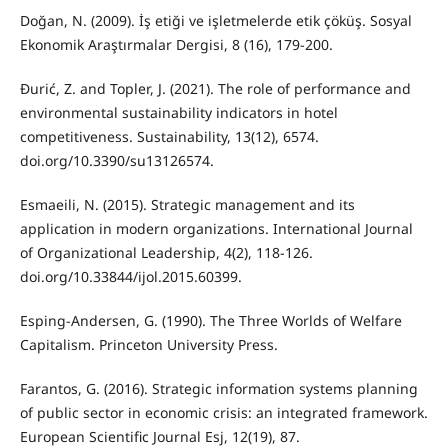
Doğan, N. (2009). İş etiği ve işletmelerde etik çöküş. Sosyal
Ekonomik Araştırmalar Dergisi, 8 (16), 179-200.
Đurić, Z. and Topler, J. (2021). The role of performance and
environmental sustainability indicators in hotel
competitiveness. Sustainability, 13(12), 6574.
doi.org/10.3390/su13126574.
Esmaeili, N. (2015). Strategic management and its
application in modern organizations. International Journal
of Organizational Leadership, 4(2), 118-126.
doi.org/10.33844/ijol.2015.60399.
Esping-Andersen, G. (1990). The Three Worlds of Welfare
Capitalism. Princeton University Press.
Farantos, G. (2016). Strategic information systems planning
of public sector in economic crisis: an integrated framework.
European Scientific Journal Esj, 12(19), 87.