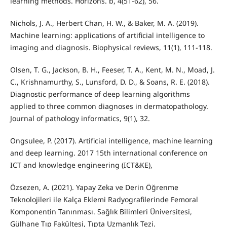
learning methods. Horizons. b, 4(51-62), 56.
Nichols, J. A., Herbert Chan, H. W., & Baker, M. A. (2019).
Machine learning: applications of artificial intelligence to
imaging and diagnosis. Biophysical reviews, 11(1), 111-118.
Olsen, T. G., Jackson, B. H., Feeser, T. A., Kent, M. N., Moad, J.
C., Krishnamurthy, S., Lunsford, D. D., & Soans, R. E. (2018).
Diagnostic performance of deep learning algorithms
applied to three common diagnoses in dermatopathology.
Journal of pathology informatics, 9(1), 32.
Ongsulee, P. (2017). Artificial intelligence, machine learning
and deep learning. 2017 15th international conference on
ICT and knowledge engineering (ICT&KE),
Özsezen, A. (2021). Yapay Zeka ve Derin Öğrenme
Teknolojileri ile Kalça Eklemi Radyografilerinde Femoral
Komponentin Tanınması. Sağlık Bilimleri Üniversitesi,
Gülhane Tıp Fakültesi, Tıpta Uzmanlık Tezi.