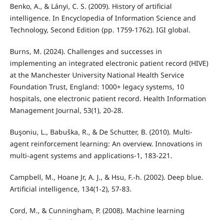
Benko, A., & Lányi, C. S. (2009). History of artificial
intelligence. In Encyclopedia of Information Science and
Technology, Second Edition (pp. 1759-1762). IGI global.
Burns, M. (2024). Challenges and successes in
implementing an integrated electronic patient record (HIVE)
at the Manchester University National Health Service
Foundation Trust, England: 1000+ legacy systems, 10
hospitals, one electronic patient record. Health Information
Management Journal, 53(1), 20-28.
Buşoniu, L., Babuška, R., & De Schutter, B. (2010). Multi-
agent reinforcement learning: An overview. Innovations in
multi-agent systems and applications-1, 183-221.
Campbell, M., Hoane Jr, A. J., & Hsu, F.-h. (2002). Deep blue.
Artificial intelligence, 134(1-2), 57-83.
Cord, M., & Cunningham, P. (2008). Machine learning