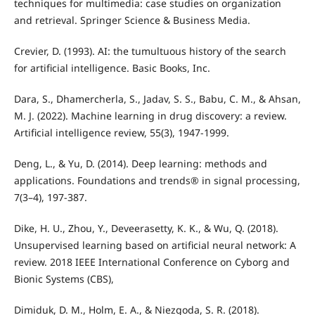
techniques for multimedia: case studies on organization
and retrieval. Springer Science & Business Media.
Crevier, D. (1993). AI: the tumultuous history of the search
for artificial intelligence. Basic Books, Inc.
Dara, S., Dhamercherla, S., Jadav, S. S., Babu, C. M., & Ahsan,
M. J. (2022). Machine learning in drug discovery: a review.
Artificial intelligence review, 55(3), 1947-1999.
Deng, L., & Yu, D. (2014). Deep learning: methods and
applications. Foundations and trends® in signal processing,
7(3–4), 197-387.
Dike, H. U., Zhou, Y., Deveerasetty, K. K., & Wu, Q. (2018).
Unsupervised learning based on artificial neural network: A
review. 2018 IEEE International Conference on Cyborg and
Bionic Systems (CBS),
Dimiduk, D. M., Holm, E. A., & Niezgoda, S. R. (2018).