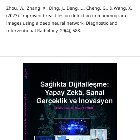
Zhou, W., Zhang, X., Ding, J., Deng, L., Cheng, G., & Wang, X.
(2023). Improved breast lesion detection in mammogram
images using a deep neural network. Diagnostic and
Interventional Radiology, 29(4), 588.