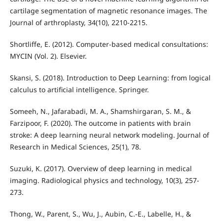
cartilage segmentation of magnetic resonance images. The
Journal of arthroplasty, 34(10), 2210-2215.
Shortliffe, E. (2012). Computer-based medical consultations:
MYCIN (Vol. 2). Elsevier.
Skansi, S. (2018). Introduction to Deep Learning: from logical
calculus to artificial intelligence. Springer.
Someeh, N., Jafarabadi, M. A., Shamshirgaran, S. M., &
Farzipoor, F. (2020). The outcome in patients with brain
stroke: A deep learning neural network modeling. Journal of
Research in Medical Sciences, 25(1), 78.
Suzuki, K. (2017). Overview of deep learning in medical
imaging. Radiological physics and technology, 10(3), 257-
273.
Thong, W., Parent, S., Wu, J., Aubin, C.-E., Labelle, H., &