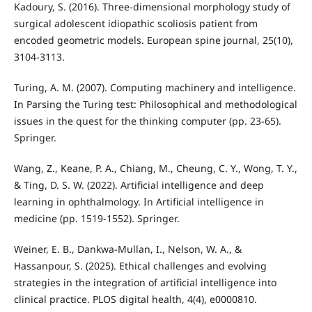
Kadoury, S. (2016). Three-dimensional morphology study of
surgical adolescent idiopathic scoliosis patient from
encoded geometric models. European spine journal, 25(10),
3104-3113.
Turing, A. M. (2007). Computing machinery and intelligence.
In Parsing the Turing test: Philosophical and methodological
issues in the quest for the thinking computer (pp. 23-65).
Springer.
Wang, Z., Keane, P. A., Chiang, M., Cheung, C. Y., Wong, T. Y.,
& Ting, D. S. W. (2022). Artificial intelligence and deep
learning in ophthalmology. In Artificial intelligence in
medicine (pp. 1519-1552). Springer.
Weiner, E. B., Dankwa-Mullan, I., Nelson, W. A., &
Hassanpour, S. (2025). Ethical challenges and evolving
strategies in the integration of artificial intelligence into
clinical practice. PLOS digital health, 4(4), e0000810.