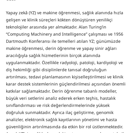
Yapay zekâ (YZ) ve makine öğrenmesi, sağlık alanında hızla
gelişen ve klinik süreçleri kökten dönüştüren yenilikçi
teknolojiler arasında yer almaktadır. Alan Turing’in
“Computing Machinery and Intelligence” çalışması ve 1956
Dartmouth Konferansı ile temelleri atılan YZ; günümüzde
makine öğrenmesi, derin öğrenme ve yapay sinir ağları
aracılığıyla sağlık hizmetlerinin birçok alanında
uygulanmaktadır. Özellikle radyoloji, patoloji, kardiyoloji ve
diş hekimliği gibi disiplinlerde tanısal doğruluğun
artırılması, tedavi planlamasının kişiselleştirilmesi ve klinik
karar destek sistemlerinin güçlendirilmesi açısından önemli
katkılar sağlamaktadır. Derin öğrenme tabanlı modeller,
büyük veri setlerini analiz ederek erken teşhis, hastalık
sınıflandırması ve risk değerlendirmelerinde yüksek
doğruluk sunmaktadır. Ayrıca ilaç geliştirme, genomik
analizler, elektronik sağlık kayıtlarının yönetimi ve hasta
güvenliğinin artırılmasında da etkin bir rol üstlenmektedir.