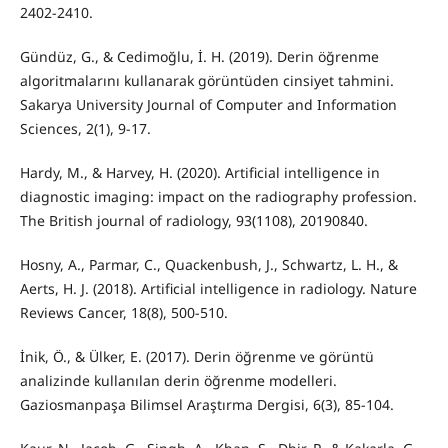
2402-2410.
Gündüz, G., & Cedimoğlu, İ. H. (2019). Derin öğrenme
algoritmalarını kullanarak görüntüden cinsiyet tahmini.
Sakarya University Journal of Computer and Information
Sciences, 2(1), 9-17.
Hardy, M., & Harvey, H. (2020). Artificial intelligence in
diagnostic imaging: impact on the radiography profession.
The British journal of radiology, 93(1108), 20190840.
Hosny, A., Parmar, C., Quackenbush, J., Schwartz, L. H., &
Aerts, H. J. (2018). Artificial intelligence in radiology. Nature
Reviews Cancer, 18(8), 500-510.
İnik, Ö., & Ülker, E. (2017). Derin öğrenme ve görüntü
analizinde kullanılan derin öğrenme modelleri.
Gaziosmanpaşa Bilimsel Araştırma Dergisi, 6(3), 85-104.