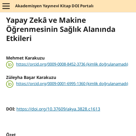
Akademisyen Yayınevi Kitap DOI Portalı
Yapay Zekâ ve Makine
Öğrenmesinin Sağlık Alanında
Etkileri
Mehmet Karakuzu
https://orcid.org/0009-0008-8452-3736 (kimlik doğrulanamadı)
Züleyha Başar Karakuzu
https://orcid.org/0009-0001-6995-1360 (kimlik doğrulanamadı)
DOI:
https://doi.org/10.37609/akya.3828.c1613
Özet