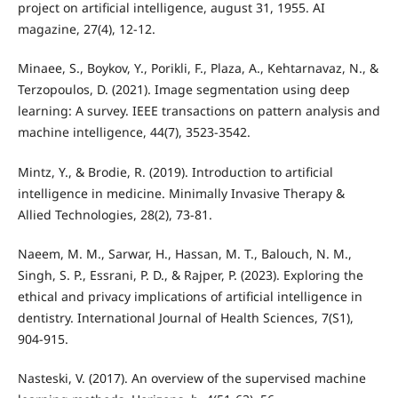
project on artificial intelligence, august 31, 1955. AI
magazine, 27(4), 12-12.
Minaee, S., Boykov, Y., Porikli, F., Plaza, A., Kehtarnavaz, N., &
Terzopoulos, D. (2021). Image segmentation using deep
learning: A survey. IEEE transactions on pattern analysis and
machine intelligence, 44(7), 3523-3542.
Mintz, Y., & Brodie, R. (2019). Introduction to artificial
intelligence in medicine. Minimally Invasive Therapy &
Allied Technologies, 28(2), 73-81.
Naeem, M. M., Sarwar, H., Hassan, M. T., Balouch, N. M.,
Singh, S. P., Essrani, P. D., & Rajper, P. (2023). Exploring the
ethical and privacy implications of artificial intelligence in
dentistry. International Journal of Health Sciences, 7(S1),
904-915.
Nasteski, V. (2017). An overview of the supervised machine