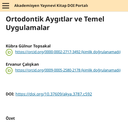
Akademisyen Yayınevi Kitap DOI Portalı
Ortodontik Aygıtlar ve Temel
Uygulamalar
Kübra Gülnur Topsakal
https://orcid.org/0000-0002-2717-3492 (kimlik doğrulanamadı)
Ervanur Çalışkan
https://orcid.org/0009-0005-2580-2178 (kimlik doğrulanamadı)
DOI:
https://doi.org/10.37609/akya.3787.c592
Özet