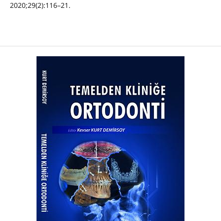
2020;29(2):116–21.