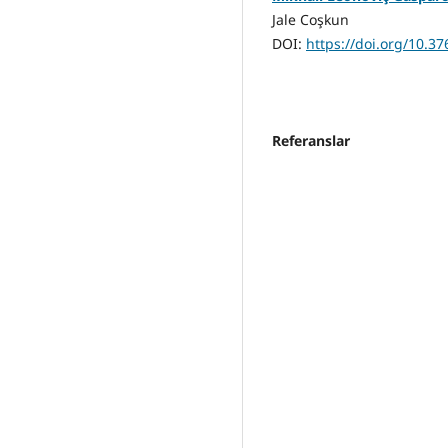
Jale Coşkun
DOI:
https://doi.org/10.3
Referanslar