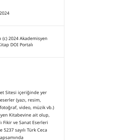
 2024
kı (c) 2024 Akademisyen
Kitap DOI Portalı
et Sitesi içeriğinde yer
eserler (yazı, resim,
fotoğraf, video, müzik vb.)
en Kitabevine ait olup,
ı Fikir ve Sanat Eserleri
 5237 sayılı Türk Ceca
kapsamında