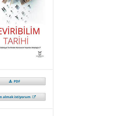
PDF
ın almak istiyorum