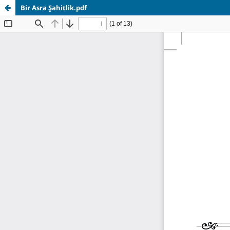
Bir Asra Şahitlik.pdf