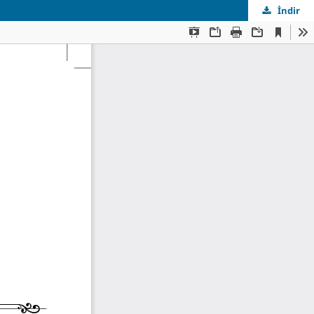
İndir