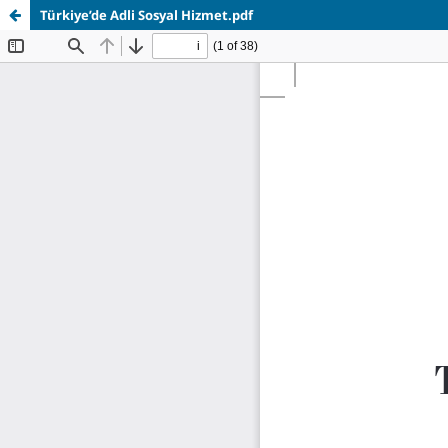
Türkiye’de Adli Sosyal Hizmet.pdf