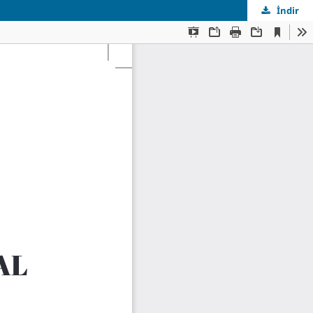
İndir