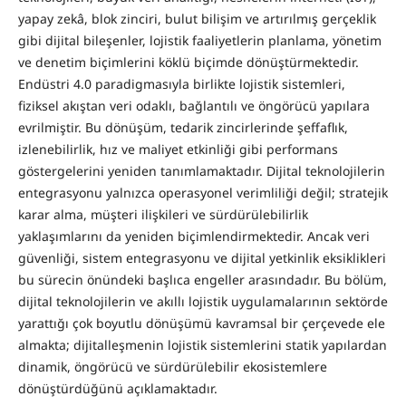
yapay zekâ, blok zinciri, bulut bilişim ve artırılmış gerçeklik
gibi dijital bileşenler, lojistik faaliyetlerin planlama, yönetim
ve denetim biçimlerini köklü biçimde dönüştürmektedir.
Endüstri 4.0 paradigmasıyla birlikte lojistik sistemleri,
fiziksel akıştan veri odaklı, bağlantılı ve öngörücü yapılara
evrilmiştir. Bu dönüşüm, tedarik zincirlerinde şeffaflık,
izlenebilirlik, hız ve maliyet etkinliği gibi performans
göstergelerini yeniden tanımlamaktadır. Dijital teknolojilerin
entegrasyonu yalnızca operasyonel verimliliği değil; stratejik
karar alma, müşteri ilişkileri ve sürdürülebilirlik
yaklaşımlarını da yeniden biçimlendirmektedir. Ancak veri
güvenliği, sistem entegrasyonu ve dijital yetkinlik eksiklikleri
bu sürecin önündeki başlıca engeller arasındadır. Bu bölüm,
dijital teknolojilerin ve akıllı lojistik uygulamalarının sektörde
yarattığı çok boyutlu dönüşümü kavramsal bir çerçevede ele
almakta; dijitalleşmenin lojistik sistemlerini statik yapılardan
dinamik, öngörücü ve sürdürülebilir ekosistemlere
dönüştürdüğünü açıklamaktadır.