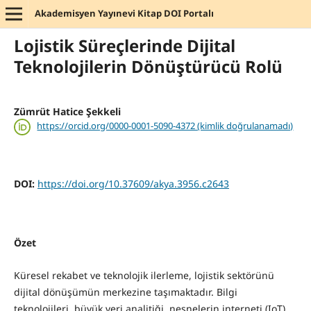
Akademisyen Yayınevi Kitap DOI Portalı
Lojistik Süreçlerinde Dijital
Teknolojilerin Dönüştürücü Rolü
Zümrüt Hatice Şekkeli
https://orcid.org/0000-0001-5090-4372 (kimlik doğrulanamadı)
DOI:
https://doi.org/10.37609/akya.3956.c2643
Özet
Küresel rekabet ve teknolojik ilerleme, lojistik sektörünü
dijital dönüşümün merkezine taşımaktadır. Bilgi
teknolojileri, büyük veri analitiği, nesnelerin interneti (IoT),