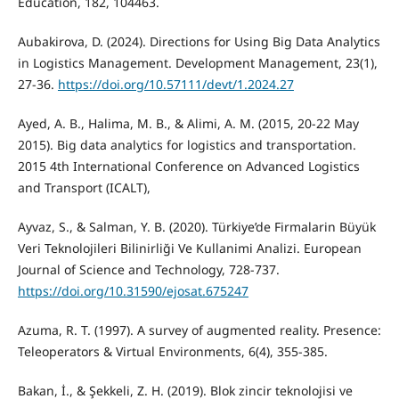
Education, 182, 104463.
Aubakirova, D. (2024). Directions for Using Big Data Analytics
in Logistics Management. Development Management, 23(1),
27-36.
https://doi.org/10.57111/devt/1.2024.27
Ayed, A. B., Halima, M. B., & Alimi, A. M. (2015, 20-22 May
2015). Big data analytics for logistics and transportation.
2015 4th International Conference on Advanced Logistics
and Transport (ICALT),
Ayvaz, S., & Salman, Y. B. (2020). Türkiye’de Firmalarin Büyük
Veri Teknolojileri Bilinirliği Ve Kullanimi Analizi. European
Journal of Science and Technology, 728-737.
https://doi.org/10.31590/ejosat.675247
Azuma, R. T. (1997). A survey of augmented reality. Presence:
Teleoperators & Virtual Environments, 6(4), 355-385.
Bakan, İ., & Şekkeli, Z. H. (2019). Blok zincir teknolojisi ve