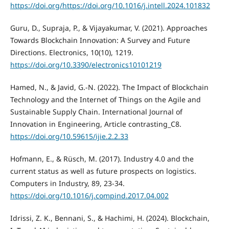
https://doi.org/https://doi.org/10.1016/j.intell.2024.101832
Guru, D., Supraja, P., & Vijayakumar, V. (2021). Approaches
Towards Blockchain Innovation: A Survey and Future
Directions. Electronics, 10(10), 1219.
https://doi.org/10.3390/electronics10101219
Hamed, N., & Javid, G.-N. (2022). The Impact of Blockchain
Technology and the Internet of Things on the Agile and
Sustainable Supply Chain. International Journal of
Innovation in Engineering, Article contrasting_C8.
https://doi.org/10.59615/ijie.2.2.33
Hofmann, E., & Rüsch, M. (2017). Industry 4.0 and the
current status as well as future prospects on logistics.
Computers in Industry, 89, 23-34.
https://doi.org/10.1016/j.compind.2017.04.002
Idrissi, Z. K., Bennani, S., & Hachimi, H. (2024). Blockchain,