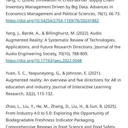
Inventory Management Driven by Big Data. Advances in
Economics Management and Political Sciences, 76(1), 66-73.
https://doi.org/10.54254/2754-1169/76/20241882
Yang, J., Barde, A., & Billinghurst, M. (2022). Audio
Augmented Reality: A Systematic Review of Technologies,
Applications, and Future Research Directions. Journal of the
Audio Engineering Society, 70(10), 788-809.
https://doi.org/10.17743/jaes.2022.0048
Yuen, S. C., Yaoyuneyong, G., & Johnson, E. (2021).
Augmented reality: An overview and five directions for AR in
education and industry. Journal of Interactive Learning
Research, 32(2), 115-132.
Zhao, L., Liu, Y., He, M., Zhang, D., Liu, H., & Sun, B. (2025).
From Industry 4.0 to 5.0: Exploring the Opportunity of
Biodegradable Freshness Indicator Packaging.
Comprehensive Reviews in Food Science and Food Safety,