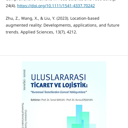
24(4).
https://doi.org/10.1111/1541-4337.70242
Zhu, Z., Wang, X., & Liu, Y. (2023). Location-based
augmented reality: Developments, applications, and future
trends. Applied Sciences, 13(7), 4212.