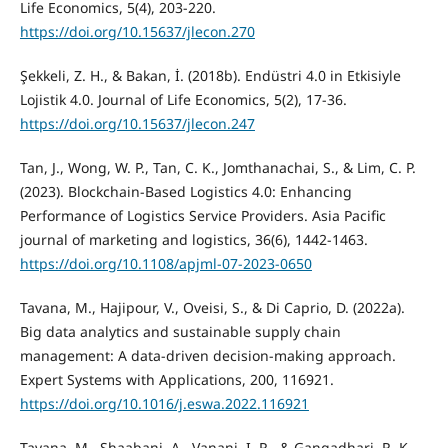
Life Economics, 5(4), 203-220.
https://doi.org/10.15637/jlecon.270
Şekkeli, Z. H., & Bakan, İ. (2018b). Endüstri 4.0 in Etkisiyle
Lojistik 4.0. Journal of Life Economics, 5(2), 17-36.
https://doi.org/10.15637/jlecon.247
Tan, J., Wong, W. P., Tan, C. K., Jomthanachai, S., & Lim, C. P.
(2023). Blockchain-Based Logistics 4.0: Enhancing
Performance of Logistics Service Providers. Asia Pacific
journal of marketing and logistics, 36(6), 1442-1463.
https://doi.org/10.1108/apjml-07-2023-0650
Tavana, M., Hajipour, V., Oveisi, S., & Di Caprio, D. (2022a).
Big data analytics and sustainable supply chain
management: A data-driven decision-making approach.
Expert Systems with Applications, 200, 116921.
https://doi.org/10.1016/j.eswa.2022.116921
Tavana, M., Shaabani, A., Vanani, I. R., & Gangadhari, R. K.