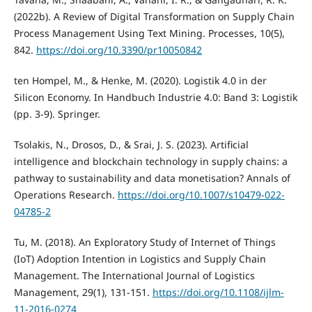
(2022b). A Review of Digital Transformation on Supply Chain
Process Management Using Text Mining. Processes, 10(5),
842.
https://doi.org/10.3390/pr10050842
ten Hompel, M., & Henke, M. (2020). Logistik 4.0 in der
Silicon Economy. In Handbuch Industrie 4.0: Band 3: Logistik
(pp. 3-9). Springer.
Tsolakis, N., Drosos, D., & Srai, J. S. (2023). Artificial
intelligence and blockchain technology in supply chains: a
pathway to sustainability and data monetisation? Annals of
Operations Research.
https://doi.org/10.1007/s10479-022-
04785-2
Tu, M. (2018). An Exploratory Study of Internet of Things
(IoT) Adoption Intention in Logistics and Supply Chain
Management. The International Journal of Logistics
Management, 29(1), 131-151.
https://doi.org/10.1108/ijlm-
11-2016-0274