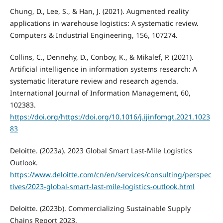
Chung, D., Lee, S., & Han, J. (2021). Augmented reality
applications in warehouse logistics: A systematic review.
Computers & Industrial Engineering, 156, 107274.
Collins, C., Dennehy, D., Conboy, K., & Mikalef, P. (2021).
Artificial intelligence in information systems research: A
systematic literature review and research agenda.
International Journal of Information Management, 60,
102383.
https://doi.org/https://doi.org/10.1016/j.ijinfomgt.2021.1023
83
Deloitte. (2023a). 2023 Global Smart Last-Mile Logistics
Outlook.
https://www.deloitte.com/cn/en/services/consulting/perspec
tives/2023-global-smart-last-mile-logistics-outlook.html
Deloitte. (2023b). Commercializing Sustainable Supply
Chains Report 2023.