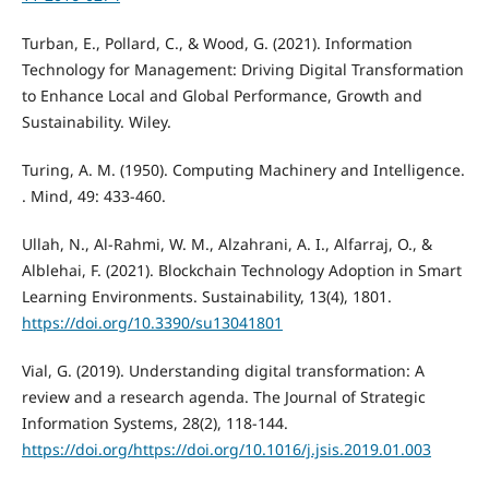
Turban, E., Pollard, C., & Wood, G. (2021). Information
Technology for Management: Driving Digital Transformation
to Enhance Local and Global Performance, Growth and
Sustainability. Wiley.
Turing, A. M. (1950). Computing Machinery and Intelligence.
. Mind, 49: 433-460.
Ullah, N., Al-Rahmi, W. M., Alzahrani, A. I., Alfarraj, O., &
Alblehai, F. (2021). Blockchain Technology Adoption in Smart
Learning Environments. Sustainability, 13(4), 1801.
https://doi.org/10.3390/su13041801
Vial, G. (2019). Understanding digital transformation: A
review and a research agenda. The Journal of Strategic
Information Systems, 28(2), 118-144.
https://doi.org/https://doi.org/10.1016/j.jsis.2019.01.003