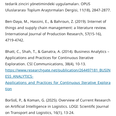
tedarik zinciri yönetimindeki uygulamaları. OPUS
Uluslararası Toplum Araştırmaları Dergisi, 11(18), 2847-2877.
Ben-Daya, M., Hassini, E., & Bahroun, Z. (2019). Internet of
things and supply chain management: a literature review.
International Journal of Production Research, 57(15-16),
4719-4742.
Bhatt, C., Shah, T., & Ganatra, A. (2014). Business Analytics –
Applications and Practices for Continuous Iterative
Exploration. CSI Communications, 38(4), 10-13.
https://www.researchgate.net/publication/264497181_BUSIN
ESS_ANALYTICS-
Applications_and_Practices_for_Continuous_Iterative_Explora
tion
Boršoš, P., & Koman, G. (2025). Overview of Current Research
on Artificial Intelligence in Logistics. LOGI: Scientific Journal
on Transport and Logistics, 16(1), 13-24.