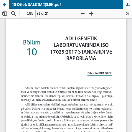
10-Dilek SALKIM İŞLEK.pdf