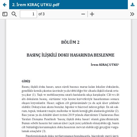
2. İrem KIRAÇ UTKU.pdf