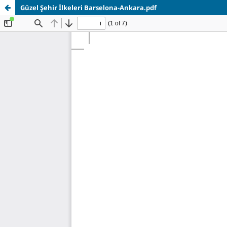
Güzel Şehir İlkeleri Barselona-Ankara.pdf