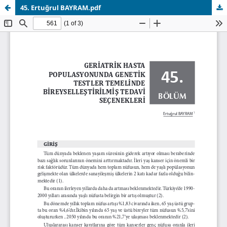
45. Ertuğrul BAYRAM.pdf